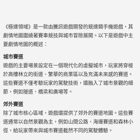
《極速領域》是一款由騰訊遊戲開發的競速類手機遊戲，其
劇情地圖圍繞著賽車競技與城市冒險展開。以下是遊戲中主
要劇情地圖的概述：
城市賽道
遊戲的主要場景設定在一個現代化的虛擬城市，玩家將穿梭
於高樓林立的街道、繁華的商業區以及充滿未來感的賽道。
這些賽道不僅考驗玩家的駕駛技術，還融入了城市景觀的細
節，例如隧道、橋梁和廣場等。
郊外賽道
除了城市核心區域，遊戲還提供了郊外的賽道地圖。這些賽
道通常以自然景觀為主，例如山間公路、海邊賽道和森林小
徑，給玩家帶來與城市賽道截然不同的駕駛體驗。