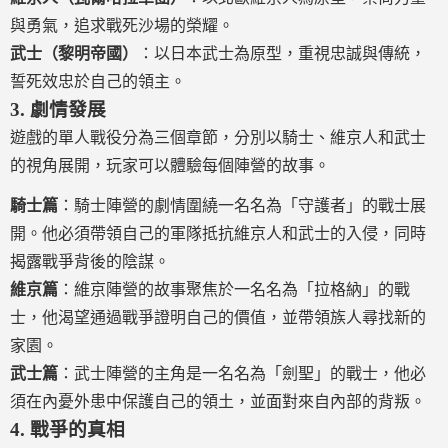
與勇氣，追求戰死沙場的榮耀。
武士（黎明帝國）
：以日本武士為原型，重視忠誠與傳統，
誓死效忠於自己的領主。
3.
劇情發展
遊戲的單人戰役分為三個章節，分別以騎士、維京人和武士
的視角展開，玩家可以體驗每個陣營的故事。
騎士篇
：騎士陣營的劇情圍繞一名名為「守護者」的戰士展
開。他必須帶領自己的軍隊抵抗維京人和武士的入侵，同時
揭露戰爭背後的陰謀。
維京篇
：維京陣營的故事聚焦於一名名為「拉格納」的戰
士，他渴望通過戰爭證明自己的價值，並帶領族人尋找新的
家園。
武士篇
：武士陣營的主角是一名名為「劍聖」的戰士，他必
須在內憂外患中保護自己的領土，並面對來自內部的背叛。
4.
戰爭的真相