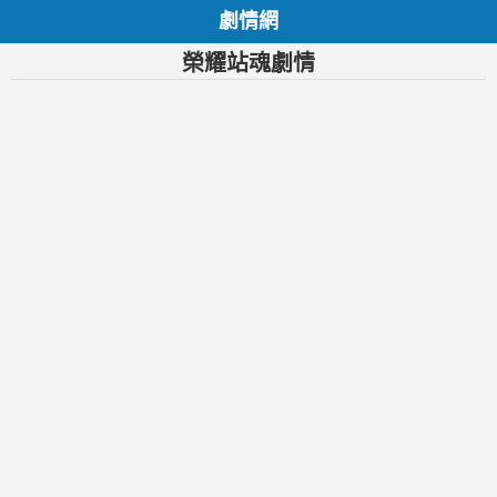
劇情網
榮耀站魂劇情