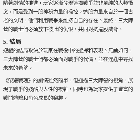
隨著劇情的推進，玩家逐漸發現這場戰爭並非單純的人類衝
突，而是受到一股神秘力量的操控。這股力量來自於一個古
老的文明，他們利用戰爭來維持自己的存在。最終，三大陣
營的戰士們必須放下彼此的仇恨，共同對抗這股威脅。
5.
結局
遊戲的結局取決於玩家在戰役中的選擇和表現。無論如何，
三大陣營的戰士們都必須面對戰爭的代價，並在混亂中尋找
未來的希望。
《榮耀戰魂》的劇情雖然簡單，但通過三大陣營的視角，展
現了戰爭的殘酷與人性的複雜，同時也為玩家提供了豐富的
戰鬥體驗和角色成長的樂趣。