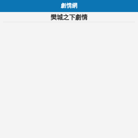
劇情網
樊城之下劇情