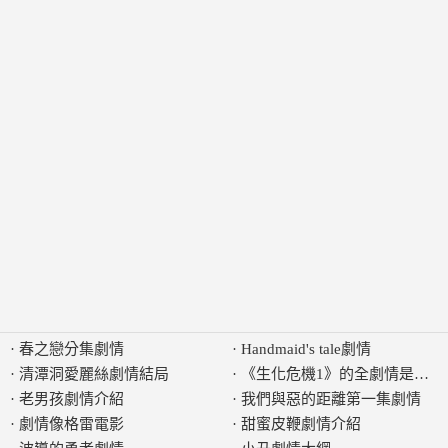
·
春之戀分集劇情
·
Handmaid's tale劇情
·
清潭洞愛麗絲劇情結局
·
《生化危機1》的全劇情是什麼
·
老男孩劇情介紹
·
我們與惡的距離第一集劇情
·
劇情像格雷電影
·
甜蜜皮鞭劇情介紹