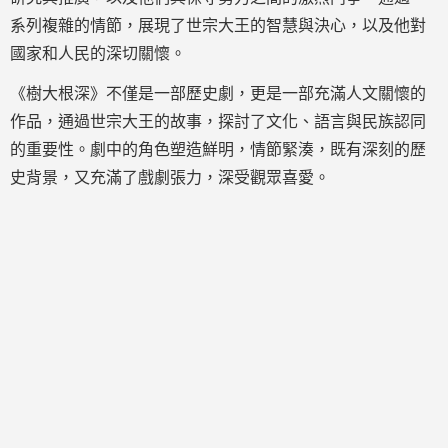
系列複雜的情節，展現了世宗大王的智慧與決心，以及他對
國家和人民的深切關懷。
《樹大根深》不僅是一部歷史劇，更是一部充滿人文關懷的
作品，通過世宗大王的故事，探討了文化、語言與民族認同
的重要性。劇中的角色塑造鮮明，情節緊湊，既有深刻的歷
史背景，又充滿了戲劇張力，深受觀眾喜愛。