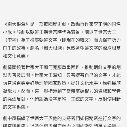
《樹大根深》是一部韓國歷史劇，改編自作家李正明的同名
小說。該劇以朝鮮王朝世宗時代為背景，講述了世宗大王
（李祹）為了推廣朝鮮文字（即現在的韓文）而與保守勢力
鬥爭的故事。劇名「樹大根深」象徵著朝鮮文字的深厚根基
和文化意義。
劇情圍繞著世宗大王如何克服重重困難，推動朝鮮文字的創
製與普及展開。世宗大王深知，只有擁有自己的文字，才能
讓普通百姓更好地理解國家政策，提升文化水平，增強民族
凝聚力。然而，這一舉措遭到了當時掌握權力的貴族和學者
的強烈反對，他們認為漢字是唯一正統的文字，反對使用新
的文字系統。
劇中還描繪了世宗大王與他的支持者們如何秘密進行文字的
研究與推廣，以及他們與保守勢力之間的激烈鬥爭。通過一