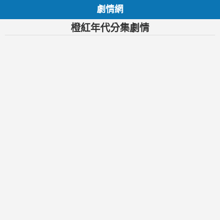
劇情網
橙紅年代分集劇情