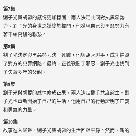
第7集
劉子光與胡蓉的感情更加穩固，兩人決定共同對抗黑惡勢
力。劉子光的身世之謎終於揭開，他發現自己與黑惡勢力有
著千絲萬縷的聯繫。
第8集
劉子光決定與黑惡勢力決一死戰，他與胡蓉聯手，成功摧毀
了對方的犯罪網路。最終，正義戰勝了邪惡，劉子光也找到
了失蹤多年的父親。
第9集
劉子光與胡蓉的感情修成正果，兩人決定攜手共度餘生。劉
子光也重新開始了自己的生活，他用自己的行動證明了正義
和勇氣的力量。
第10集
故事進入尾聲，劉子光與胡蓉的生活回歸平靜。然而，新的