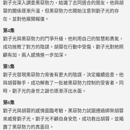
劉子光深入調查黑惡勢力，結識了志同道合的朋友。他與胡
蓉的關係逐漸升溫，但黑惡勢力也開始注意到劉子光的存
在，並對他展開報復。
第4集
劉子光與黑惡勢力的鬥爭升級，他利用自己的智慧和勇氣，
成功挫敗了對方的陰謀。胡蓉在行動中受傷，劉子光對她照
顧有加，兩人感情進一步加深。
第5集
劉子光發現黑惡勢力背後有更大的陰謀，決定繼續追查。他
與胡蓉聯手，成功解救了一批被黑惡勢力控制的受害者。同
時，劉子光的身世之謎也逐漸浮出水面。
第6集
劉子光與胡蓉的感情面臨考驗，黑惡勢力試圖通過綁架胡蓉
來威脅劉子光。劉子光不顧自身安危，成功救出胡蓉，並揭
露了黑惡勢力的真面目。