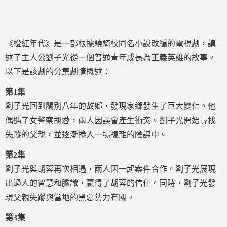
《橙紅年代》是一部根據驍騎校同名小說改編的電視劇，講
述了主人公劉子光從一個普通青年成長為正義英雄的故事。
以下是該劇的分集劇情概述：
第1集
劉子光回到闊別八年的故鄉，發現家鄉發生了巨大變化。他
偶遇了女警察胡蓉，兩人因誤會產生衝突。劉子光開始尋找
失蹤的父親，並逐漸捲入一場複雜的陰謀中。
第2集
劉子光與胡蓉再次相遇，兩人因一起案件合作。劉子光展現
出過人的智慧和膽識，贏得了胡蓉的信任。同時，劉子光發
現父親失蹤與當地的黑惡勢力有關。
第3集