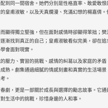
分配到同一間宿舍。她們分別是性格直率、敢愛敢恨
確的皇甫淑敏，以及天真爛漫、充滿幻想的楊嘉倩。
雜而顯得獨立堅強，但在面對感情時卻顯得笨拙；樊
才逐漸找到真正的自己；皇甫淑敏看似完美，卻在追
終學會面對現實。
試的壓力、實習的挑戰、感情的糾葛以及家庭的矛盾
向成熟。劇集通過細膩的情感刻畫和真實的生活場景
思考。
青春劇，更是一部關於成長與選擇的勵志故事。它通
面對生活中的挑戰，珍惜身邊的人和事。