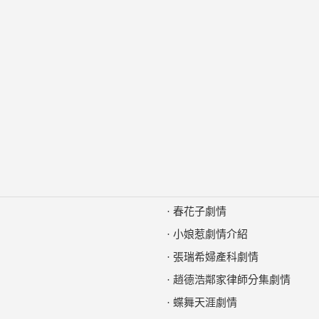
·
春花子劇情
·
小娘惹劇情介紹
·
張瑞希婦產科劇情
·
趙德浩鄰家律師分集劇情
·
蝶舞天涯劇情