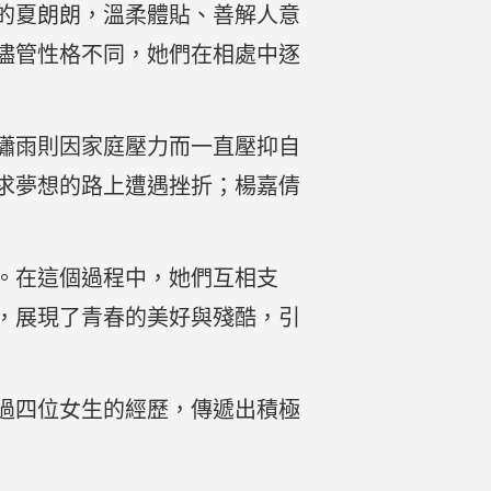
的夏朗朗，溫柔體貼、善解人意
儘管性格不同，她們在相處中逐
瀟雨則因家庭壓力而一直壓抑自
求夢想的路上遭遇挫折；楊嘉倩
。在這個過程中，她們互相支
，展現了青春的美好與殘酷，引
過四位女生的經歷，傳遞出積極