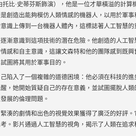
由托比·史蒂芬斯飾演），他是一位才華橫溢的計算
標是創造出能夠模仿人類情感的機器人，以用於軍事
的意識上傳到一台機器人體內，這標誌著人工智慧的
逐漸意識到這項技術的潛在危險。他創造的人工智
的情感和自主意識，這讓文森特和他的團隊感到既興
，試圖將其用於軍事目的。
自己陷入了一個複雜的道德困境：他必須在科技的進
覺醒，她開始質疑自己的存在意義，並試圖擺脫人類
技發展的倫理問題。
、緊湊的劇情和出色的視覺效果獲得了廣泛的好評。
思考。影片通過人工智慧的視角，揭示了人類在追求