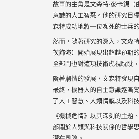
故事的主角是文森特·麥卡錫（
意識的人工智慧。他的研究目
森特成功地將一位瀕死的士兵
然而，隨著研究的深入，文森特
茨飾演）開始展現出超越預期
全部門也對這項技術虎視眈眈
隨著劇情的發展，文森特發現
最終，機器人的自主意識逐漸
了人工智慧、人類情感以及科
《機械危情》以其深刻的主題
部關於人類與科技關係的哲學
潛在風險。