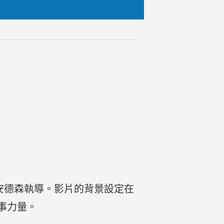
里·安德森執導。影片的背景設定在
事力量。