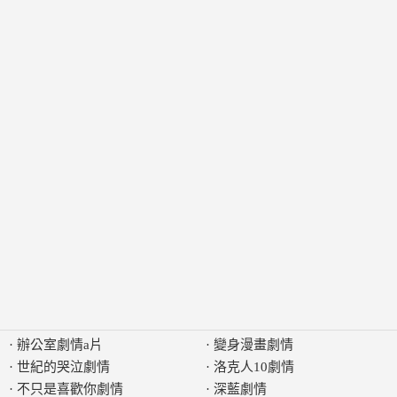
·
辦公室劇情a片
·
變身漫畫劇情
·
世紀的哭泣劇情
·
洛克人10劇情
·
不只是喜歡你劇情
·
深藍劇情