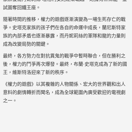
試圖奪回鐵王座。
隨著時間的推移，權力的遊戲逐漸演變為一場生死存亡的戰
爭。史塔克家族的孩子們在各自的命運中成長，蘭尼斯特家
族的內部矛盾也逐漸暴露，而丹妮莉絲的軍隊和龍的力量則
成為改變局勢的關鍵。
最終，各方勢力在對抗異鬼的戰爭中暫時聯合，但在勝利之
後，權力的鬥爭再次爆發。最終，布蘭·史塔克成為了新的國
王，維斯特洛迎來了新的秩序。
《權力的遊戲》以其複雜的人物關係、宏大的世界觀和出人
意料的劇情轉折而聞名，成為全球範圍內廣受歡迎的電視劇
之一。