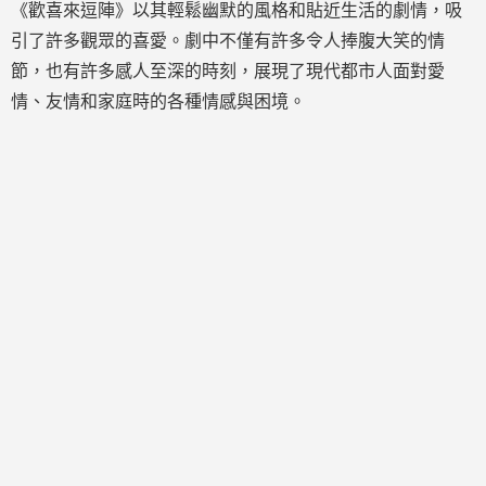
《歡喜來逗陣》以其輕鬆幽默的風格和貼近生活的劇情，吸
引了許多觀眾的喜愛。劇中不僅有許多令人捧腹大笑的情
節，也有許多感人至深的時刻，展現了現代都市人面對愛
情、友情和家庭時的各種情感與困境。