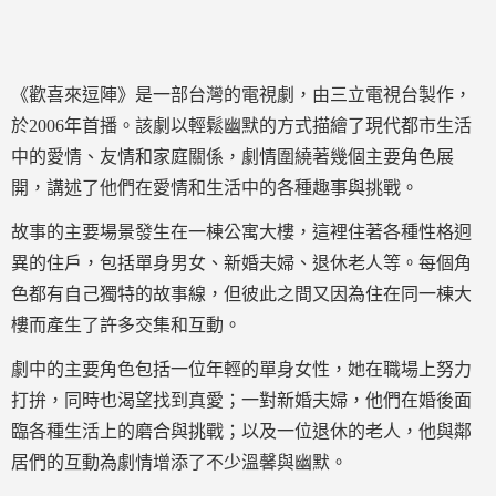
《歡喜來逗陣》是一部台灣的電視劇，由三立電視台製作，
於2006年首播。該劇以輕鬆幽默的方式描繪了現代都市生活
中的愛情、友情和家庭關係，劇情圍繞著幾個主要角色展
開，講述了他們在愛情和生活中的各種趣事與挑戰。
故事的主要場景發生在一棟公寓大樓，這裡住著各種性格迥
異的住戶，包括單身男女、新婚夫婦、退休老人等。每個角
色都有自己獨特的故事線，但彼此之間又因為住在同一棟大
樓而產生了許多交集和互動。
劇中的主要角色包括一位年輕的單身女性，她在職場上努力
打拚，同時也渴望找到真愛；一對新婚夫婦，他們在婚後面
臨各種生活上的磨合與挑戰；以及一位退休的老人，他與鄰
居們的互動為劇情增添了不少溫馨與幽默。