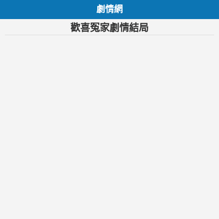
劇情網
歡喜冤家劇情結局