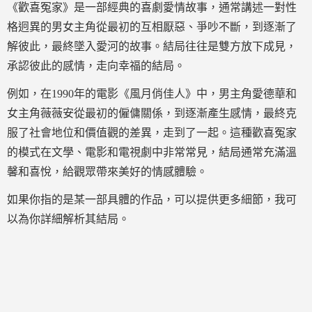
《歡喜冤家》是一部經典的喜劇愛情故事，通常講述一對性
格迥異的男女主角從最初的互相厭惡、爭吵不斷，到逐漸了
解彼此，最終墜入愛河的故事。結局往往是雙方放下成見，
承認彼此的感情，走向幸福的結局。
例如，在1990年的電影《風月俏佳人》中，男主角愛德華和
女主角薇薇安從最初的僱傭關係，到逐漸產生感情，最終克
服了社會地位和價值觀的差異，走到了一起。這種歡喜冤家
的模式在文學、電影和電視劇中非常常見，結局通常充滿溫
馨和喜悅，給觀眾帶來美好的情感體驗。
如果你指的是某一部具體的作品，可以提供更多細節，我可
以為你詳細解析其結局。