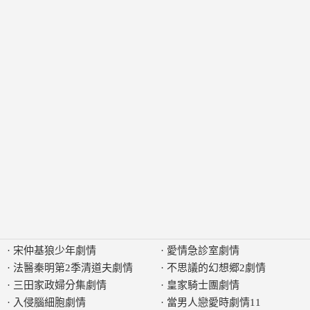
·
宋仲基狼少年劇情
·
愛情急診室劇情
·
法醫秦明第2季清道夫劇情
·
不思議的幻想郷2劇情
·
三田家政婦分集劇情
·
皇家騎士團劇情
·
入侵腦細胞劇情
·
當男人戀愛時劇情11