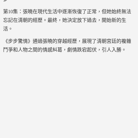
第10集：張曉在現代生活中逐漸恢復了正常，但她始終無法
忘記在清朝的經歷。最終，她決定放下過去，開始新的生
活。
《步步驚情》通過張曉的穿越經歷，展現了清朝宮廷的複雜
鬥爭和人物之間的情感糾葛，劇情跌宕起伏，引人入勝。