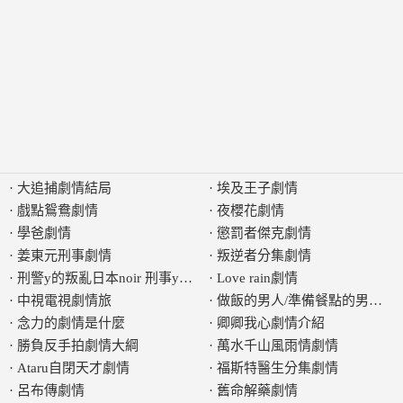
·
大追捕劇情結局
·
埃及王子劇情
·
戲點鴛鴦劇情
·
夜櫻花劇情
·
學爸劇情
·
懲罰者傑克劇情
·
姜東元刑事劇情
·
叛逆者分集劇情
·
刑警y的叛亂日本noir 刑事y的叛亂劇情
·
Love rain劇情
·
中視電視劇情旅
·
做飯的男人/準備餐點的男人分
·
念力的劇情是什麼
·
卿卿我心劇情介紹
·
勝負反手拍劇情大綱
·
萬水千山風雨情劇情
·
Ataru自閉天才劇情
·
福斯特醫生分集劇情
·
呂布傳劇情
·
舊命解藥劇情