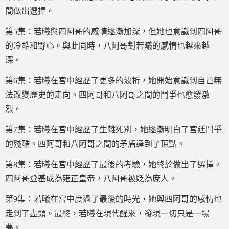
間做出選擇。
第5集：若曦與四阿哥的感情逐漸加深，但她也意識到四阿哥
的冷酷和野心。與此同時，八阿哥對若曦的感情也越來越
深。
第6集：若曦在宮中經歷了更多的波折，她開始意識到自己無
法改變歷史的走向。四阿哥和八阿哥之間的鬥爭也愈發激
烈。
第7集：若曦在宮中經歷了生離死別，她逐漸明白了宮廷鬥爭
的殘酷。四阿哥和八阿哥之間的矛盾達到了頂點。
第8集：若曦在宮中經歷了最後的考驗，她終於做出了選擇。
四阿哥登基成為雍正皇帝，八阿哥被貶為庶人。
第9集：若曦在宮中度過了最後的時光，她與四阿哥的感情也
走到了盡頭。最終，若曦在現代醒來，發現一切只是一場
夢。