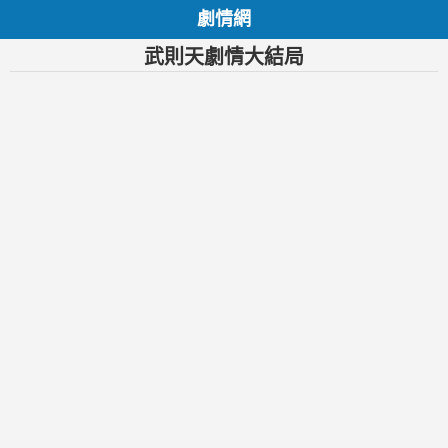
劇情網
武則天劇情大結局