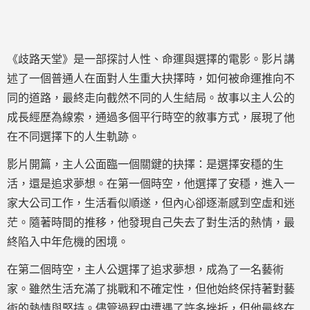
《歧路天堂》是一部探討人性、命運與選擇的電影。影片講
述了一個普通人在面對人生重大抉擇時，如何被命運推向不
同的道路，最終走向截然不同的人生結局。故事以主人公的
成長經歷為線索，通過多個平行時空的敘事方式，展現了他
在不同選擇下的人生軌跡。
影片開篇，主人公面臨一個關鍵的抉擇：是選擇安穩的生
活，還是追求夢想。在第一個時空，他選擇了安穩，進入一
家大公司工作，生活看似順遂，但內心卻逐漸感到空虛和迷
茫。隨著時間的推移，他發現自己失去了對生活的熱情，最
終陷入中年危機的困境。
在第二個時空，主人公選擇了追求夢想，成為了一名藝術
家。雖然生活充滿了挑戰和不確定性，但他始終保持著對藝
術的熱情與堅持。儘管過程中遭遇了許多挫折，但他最終在