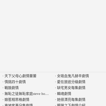
·
天下父母心劇情蕾蕾
·
女吸血鬼凡赫辛劇情
·
情挑四十劇情
·
愛在旅途分級劇情
·
戰鼓劇情
·
缺宅男女每集劇情
·
無恥之徒無恥家庭steve howey第7季劇情
·
輯魂劇情
·
娘惹相思格劇情
·
她很漂亮每集劇情
·
東坡家事分集劇情
·
暖陽之下劇情介紹