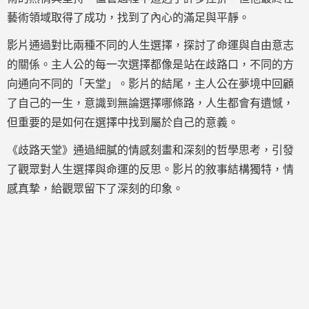
藝術領域取得了成功，找到了內心的滿足與平靜。
影片通過對比兩種不同的人生選擇，探討了命運與自由意志
的關係。主人公的每一次選擇都像是站在歧路口，不同的方
向通向不同的「天堂」。影片的結尾，主人公在夢境中回顧
了自己的一生，意識到無論選擇哪條路，人生都會有遺憾，
但重要的是如何在選擇中找到屬於自己的意義。
《歧路天堂》通過細膩的情感刻畫和深刻的哲學思考，引發
了觀眾對人生選擇與命運的反思。影片的敘事結構獨特，情
感真摯，給觀眾留下了深刻的印象。