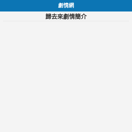
劇情網
歸去來劇情簡介