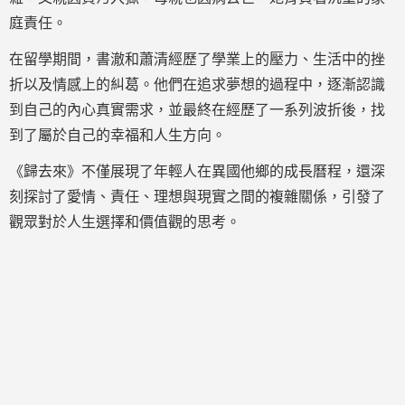
庭責任。
在留學期間，書澈和蕭清經歷了學業上的壓力、生活中的挫
折以及情感上的糾葛。他們在追求夢想的過程中，逐漸認識
到自己的內心真實需求，並最終在經歷了一系列波折後，找
到了屬於自己的幸福和人生方向。
《歸去來》不僅展現了年輕人在異國他鄉的成長曆程，還深
刻探討了愛情、責任、理想與現實之間的複雜關係，引發了
觀眾對於人生選擇和價值觀的思考。