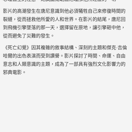
影片的高潮發生在唐尼意識到他必須犧牲自己來修復時間的
裂縫，從而拯救他所愛的人和世界。在影片的結尾，唐尼回
到飛機引擎墜落的那一天，選擇留在原地，讓引擎砸中他，
從而避免了災難的發生。
《死亡幻覺》因其複雜的敘事結構、深刻的主題和傑克·吉倫
哈爾的出色表演而受到讚譽。影片探討了時間、命運、自由
意志和人類意識的主題，成為了一部具有強烈文化影響力的
邪典電影。