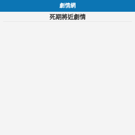
劇情網
死期將近劇情