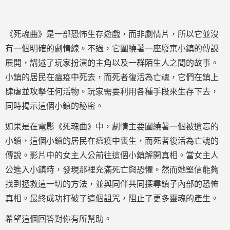
《死魂曲》是一部恐怖生存遊戲，而非劇情片，所以它並沒
有一個明確的劇情線。不過，它圍繞著一座廢棄小鎮的傳說
展開，講述了玩家扮演的主角以及一群陌生人之間的故事。
小鎮的居民在瘟疫中死去，而死者復活為亡魂，它們在鎮上
肆虐並攻擊任何活物。玩家需要利用各種手段來生存下去，
同時揭示這個小鎮的秘密。
如果是在電影《死魂曲》中，劇情主要圍繞著一個被遺忘的
小鎮，這個小鎮的居民在瘟疫中喪生，而死者復活為亡魂的
傳說。影片中的女主人公前往這個小鎮解開真相。當女主人
公進入小鎮時，發現那裡充滿死亡與恐懼。然而她堅信能夠
找到拯救這一切的方法，並與同伴共同探尋鎮子內部的恐怖
真相。最終成功打破了這個詛咒，阻止了更多靈魂的產生。
希望這個回答對你有所幫助。