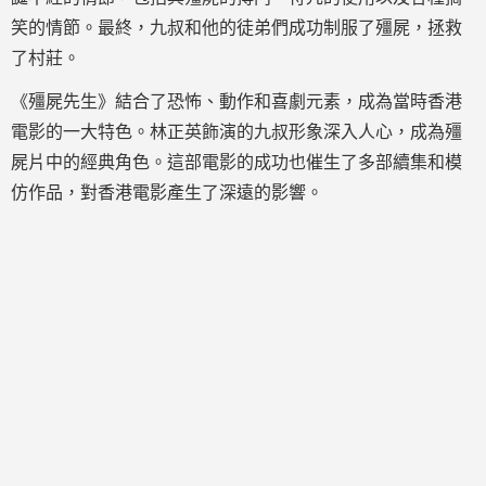
笑的情節。最終，九叔和他的徒弟們成功制服了殭屍，拯救
了村莊。
《殭屍先生》結合了恐怖、動作和喜劇元素，成為當時香港
電影的一大特色。林正英飾演的九叔形象深入人心，成為殭
屍片中的經典角色。這部電影的成功也催生了多部續集和模
仿作品，對香港電影產生了深遠的影響。