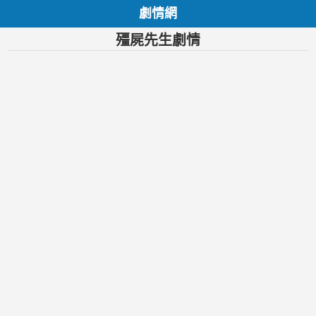
劇情網
殭屍先生劇情