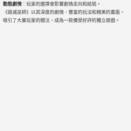
動態劇情
：玩家的選擇會影響劇情走向和結局。
《毀滅巫師》以其深度的劇情、豐富的玩法和精美的畫面，
吸引了大量玩家的關注，成為一款備受好評的獨立遊戲。