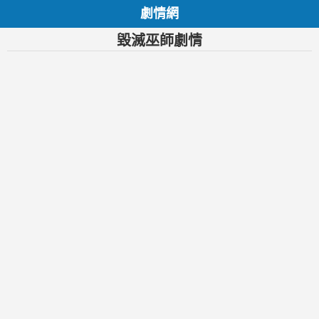
劇情網
毀滅巫師劇情