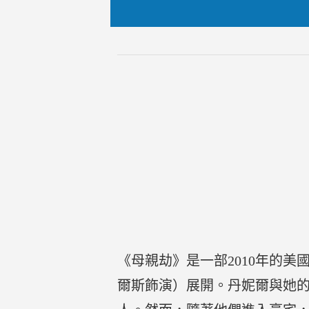
《母親劫》是一部2010年的
爾斯飾演）展開。丹妮爾與她