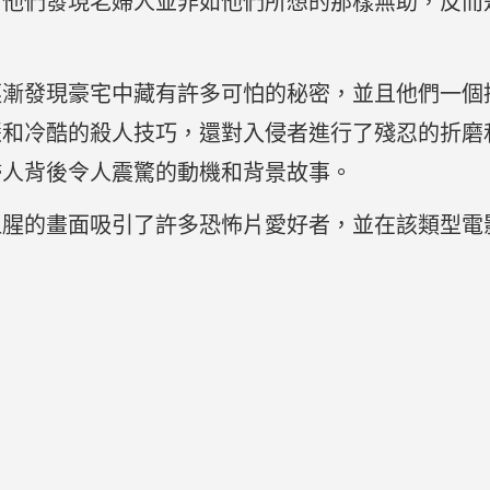
，他們發現老婦人並非如他們所想的那樣無助，反而
逐漸發現豪宅中藏有許多可怕的秘密，並且他們一個
慧和冷酷的殺人技巧，還對入侵者進行了殘忍的折磨
婦人背後令人震驚的動機和背景故事。
血腥的畫面吸引了許多恐怖片愛好者，並在該類型電