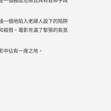
是一個極度危險且具有致命手段
接一個地陷入老婦人設下的陷阱
和殺戮。電影充滿了緊張的氣氛
影中佔有一席之地。