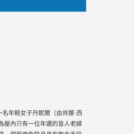
一名年輕女子丹妮爾（由肖娜·西
為屋內只有一位年邁的盲人老婦