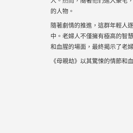
人。然而，隨著他們進入豪宅
的人物。
隨著劇情的推進，這群年輕人
中。老婦人不僅擁有極高的智
和血腥的場面，最終揭示了老
《母親劫》以其驚悚的情節和