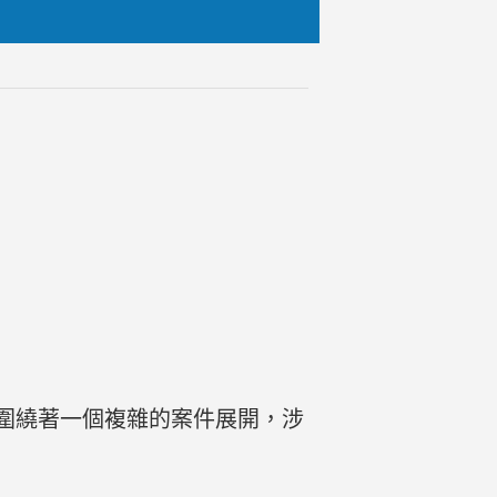
圍繞著一個複雜的案件展開，涉