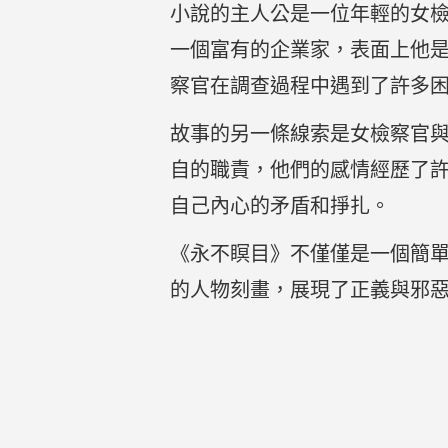
小說的主人公是一位年輕的女
一個富有的企業家，表面上他
察官在調查過程中遇到了許多
故事的另一條線索是女檢察官
自的職責，他們的感情經歷了
自己內心的矛盾和掙扎。
《永不瞑目》不僅僅是一個簡
的人物刻畫，展現了正義與邪