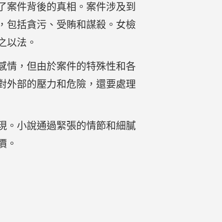
了案件背後的真相。案件涉及到
，包括貪污、受賄和謀殺。女檢
之以法。
感情，但由於案件的特殊性和各
對外部的壓力和危險，還要處理
現。小說通過緊張的情節和細膩
價。