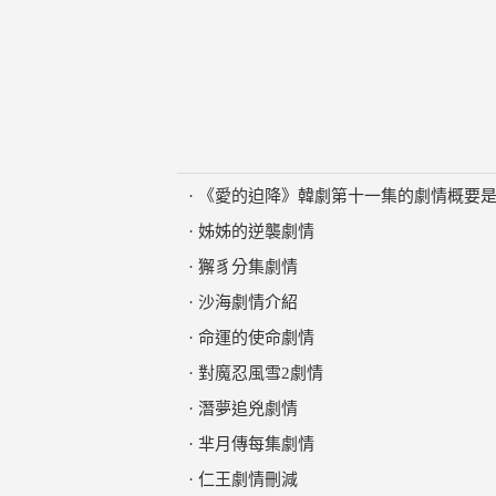
·
《愛的迫降》韓劇第十一集的劇情概要
·
姊姊的逆襲劇情
·
獬豸分集劇情
·
沙海劇情介紹
·
命運的使命劇情
·
對魔忍風雪2劇情
·
潛夢追兇劇情
·
芈月傳每集劇情
·
仁王劇情刪減