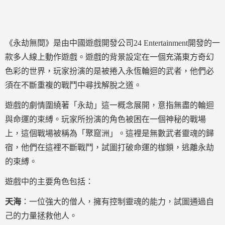
《永劫無間》是由中國遊戲開發公司24 Entertainment開發的一
款多人線上動作遊戲。遊戲的背景設定在一個充滿東方奇幻
色彩的世界，玩家扮演的是被捲入永恆輪迴的武者，他們必
須在不斷重複的戰鬥中尋找解脫之道。
遊戲的劇情圍繞著「永劫」這一概念展開，意指無盡的輪迴
與命運的束縛。玩家所扮演的角色被困在一個神秘的戰場
上，這個戰場被稱為「聚窟洲」。這裡是無數武者靈魂的歸
宿，他們在這裡不斷戰鬥，試圖打破命運的枷鎖，逃離永劫
的束縛。
遊戲中的主要角色包括：
天海
：一位強大的僧人，擁有控制靈魂的能力，試圖通過自
己的力量拯救他人。