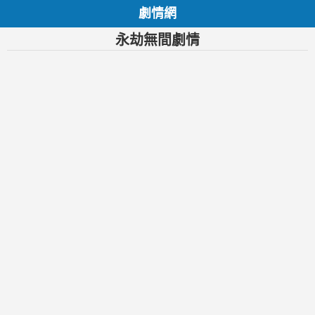
劇情網
永劫無間劇情