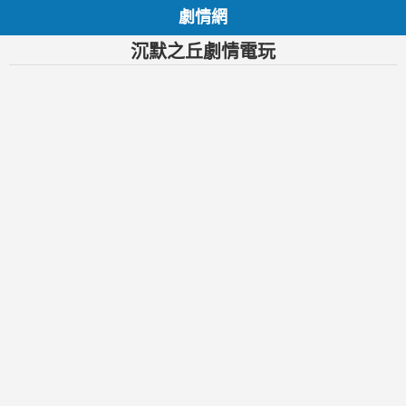
劇情網
沉默之丘劇情電玩