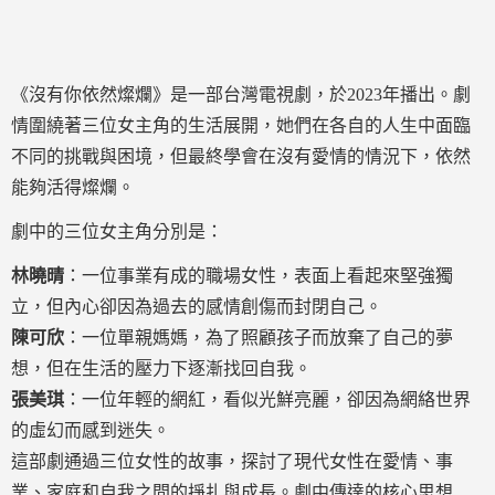
《沒有你依然燦爛》是一部台灣電視劇，於2023年播出。劇
情圍繞著三位女主角的生活展開，她們在各自的人生中面臨
不同的挑戰與困境，但最終學會在沒有愛情的情況下，依然
能夠活得燦爛。
劇中的三位女主角分別是：
林曉晴
：一位事業有成的職場女性，表面上看起來堅強獨
立，但內心卻因為過去的感情創傷而封閉自己。
陳可欣
：一位單親媽媽，為了照顧孩子而放棄了自己的夢
想，但在生活的壓力下逐漸找回自我。
張美琪
：一位年輕的網紅，看似光鮮亮麗，卻因為網絡世界
的虛幻而感到迷失。
這部劇通過三位女性的故事，探討了現代女性在愛情、事
業、家庭和自我之間的掙扎與成長。劇中傳達的核心思想