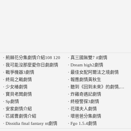
·
荊棘花分集劇情介紹108 120
·
真三國無雙7 if劇情
·
我可能沒那麼愛你日劇劇情
·
Dream high2劇情
·
戰爭機器3劇情
·
最佳女配阿爾法之境劇情
·
終局之戰劇情
·
報應劇情黃秋生
·
少女椿劇情
·
聽到《回到未來》的劇情,心臟
·
寶貝老闆劇情
·
炸雞奇遇記劇情
·
Sp劇情
·
終極警探3劇情
·
安家劇情介紹
·
花環夫人劇情
·
匹諾曹劇情介紹
·
壞爸爸分集劇情
·
Dissidia final fantasy nt劇情
·
Fgo 1.5.4劇情