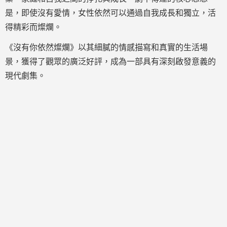
是，即使沒有愛情，女性依然可以通過自我成長和獨立，活
得精彩而燦爛。
《沒有你依然燦爛》以其細膩的情感描寫和真實的生活場
景，獲得了觀眾的廣泛好評，成為一部具有深刻啟發意義的
現代劇集。