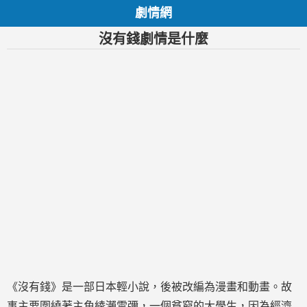
劇情網
沒有錢劇情是什麼
《沒有錢》是一部日本輕小說，後被改編為漫畫和動畫。故
事主要圍繞著主角綾瀨雪彌，一個貧窮的大學生，因為經濟