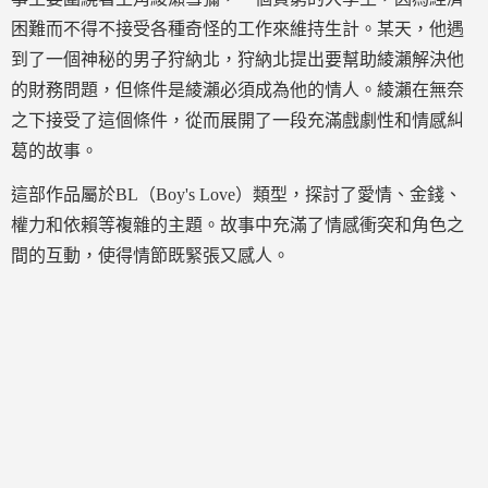
困難而不得不接受各種奇怪的工作來維持生計。某天，他遇
到了一個神秘的男子狩納北，狩納北提出要幫助綾瀨解決他
的財務問題，但條件是綾瀨必須成為他的情人。綾瀨在無奈
之下接受了這個條件，從而展開了一段充滿戲劇性和情感糾
葛的故事。
這部作品屬於BL（Boy's Love）類型，探討了愛情、金錢、
權力和依賴等複雜的主題。故事中充滿了情感衝突和角色之
間的互動，使得情節既緊張又感人。