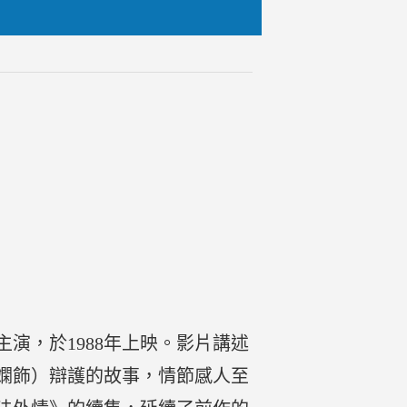
演，於1988年上映。影片講述
嫻飾）辯護的故事，情節感人至