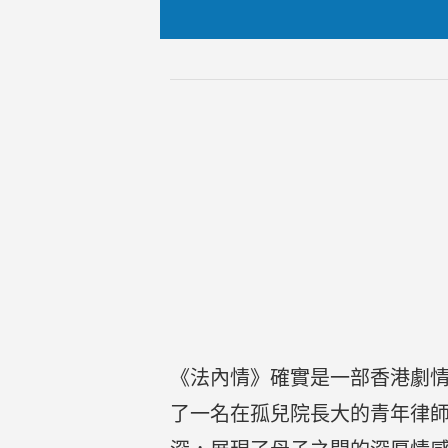
《法內情》確實是一部香港劇情
了一名在孤兒院長大的青年律