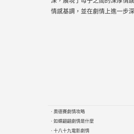
深，展現了母子之間的深厚情感
情感基調，並在劇情上進一步
·
奧德賽劇情攻略
·
如蝶翩翩劇情是什麼
·
十八十九電影劇情