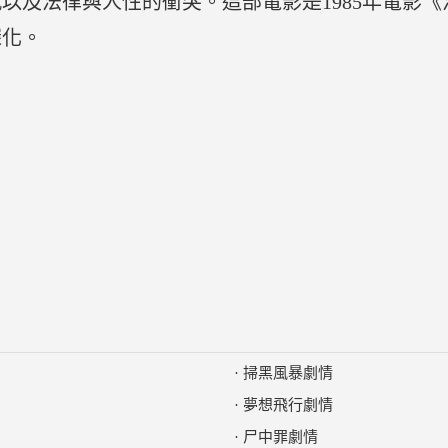
以及法律與人性的衝突。這部電影是1985年電影
深化。
·
掃黑風暴劇情
·
夢想飛行劇情
·
尸中罪劇情