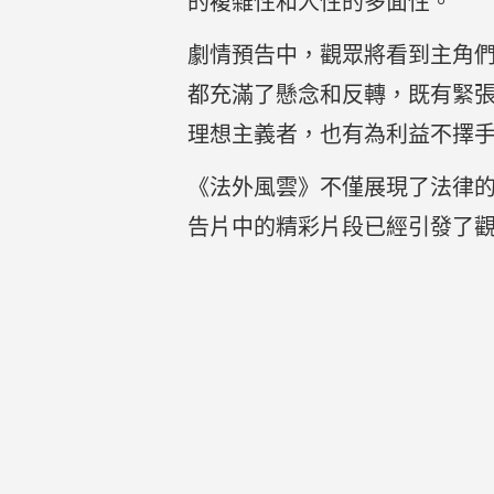
的複雜性和人性的多面性。
劇情預告中，觀眾將看到主角
都充滿了懸念和反轉，既有緊
理想主義者，也有為利益不擇
《法外風雲》不僅展現了法律
告片中的精彩片段已經引發了