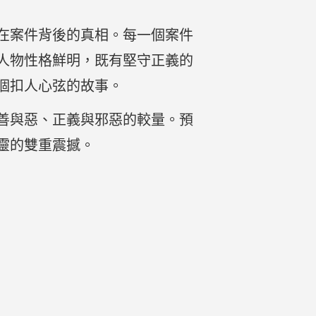
在案件背後的真相。每一個案件
人物性格鮮明，既有堅守正義的
個扣人心弦的故事。
善與惡、正義與邪惡的較量。預
靈的雙重震撼。