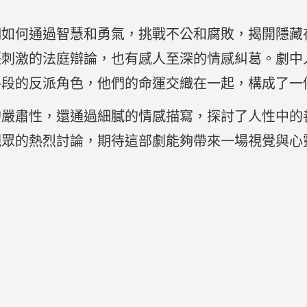
們如何通過智慧和勇氣，挑戰不公和腐敗，揭開隱藏
張刺激的法庭辯論，也有感人至深的情感糾葛。劇中
手段的反派角色，他們的命運交織在一起，構成了一
的嚴肅性，還通過細膩的情感描寫，探討了人性中的
觀眾的熱烈討論，期待這部劇能夠帶來一場視覺與心