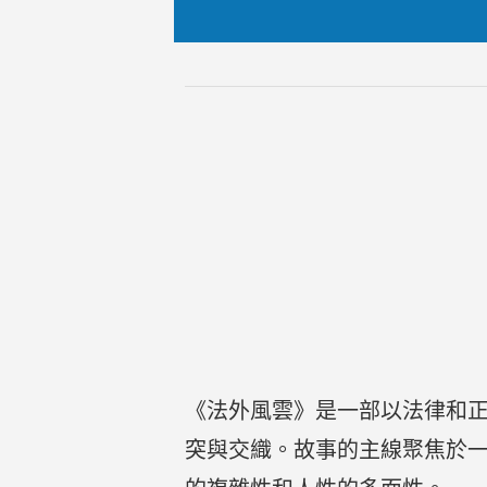
《法外風雲》是一部以法律和
突與交織。故事的主線聚焦於