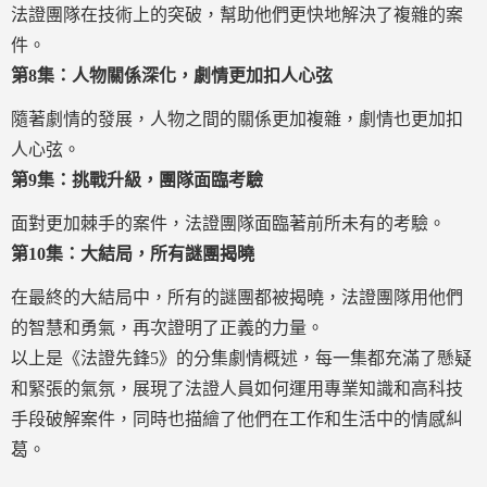
法證團隊在技術上的突破，幫助他們更快地解決了複雜的案
件。
第8集：人物關係深化，劇情更加扣人心弦
隨著劇情的發展，人物之間的關係更加複雜，劇情也更加扣
人心弦。
第9集：挑戰升級，團隊面臨考驗
面對更加棘手的案件，法證團隊面臨著前所未有的考驗。
第10集：大結局，所有謎團揭曉
在最終的大結局中，所有的謎團都被揭曉，法證團隊用他們
的智慧和勇氣，再次證明了正義的力量。
以上是《法證先鋒5》的分集劇情概述，每一集都充滿了懸疑
和緊張的氣氛，展現了法證人員如何運用專業知識和高科技
手段破解案件，同時也描繪了他們在工作和生活中的情感糾
葛。