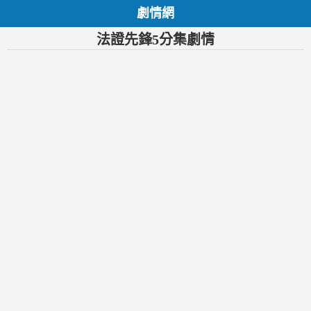
劇情網
法證先鋒5分集劇情