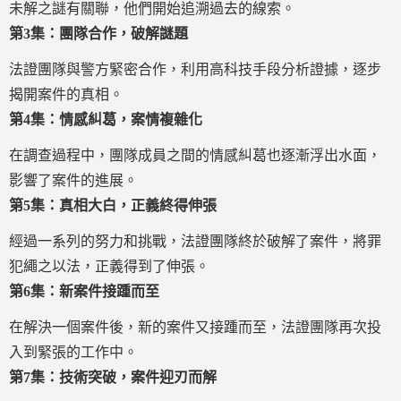
未解之謎有關聯，他們開始追溯過去的線索。
第3集：團隊合作，破解謎題
法證團隊與警方緊密合作，利用高科技手段分析證據，逐步
揭開案件的真相。
第4集：情感糾葛，案情複雜化
在調查過程中，團隊成員之間的情感糾葛也逐漸浮出水面，
影響了案件的進展。
第5集：真相大白，正義終得伸張
經過一系列的努力和挑戰，法證團隊終於破解了案件，將罪
犯繩之以法，正義得到了伸張。
第6集：新案件接踵而至
在解決一個案件後，新的案件又接踵而至，法證團隊再次投
入到緊張的工作中。
第7集：技術突破，案件迎刃而解