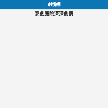
劇情網
泰劇庭院深深劇情