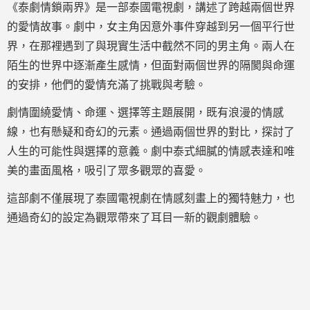
《泰劇情鎖兩界》是一部泰國電視劇，講述了跨越兩個世界
的愛情故事。劇中，女主角因意外事件穿越到另一個平行世
界，在那裡遇到了與現實生活中截然不同的男主角。兩人在
陌生的世界中逐漸產生感情，但面對兩個世界的隔閡與命運
的安排，他們的愛情充滿了挑戰與考驗。
劇情圍繞愛情、命運、選擇等主題展開，既有浪漫的情感
線，也有懸疑和奇幻的元素。通過兩個世界的對比，探討了
人生的可能性與選擇的意義。劇中泰式細膩的情感表達和唯
美的畫面風格，吸引了眾多觀眾的喜愛。
這部劇不僅展現了泰國電視劇在情感刻畫上的獨特魅力，也
通過奇幻的設定為觀眾帶來了耳目一新的觀劇體驗。