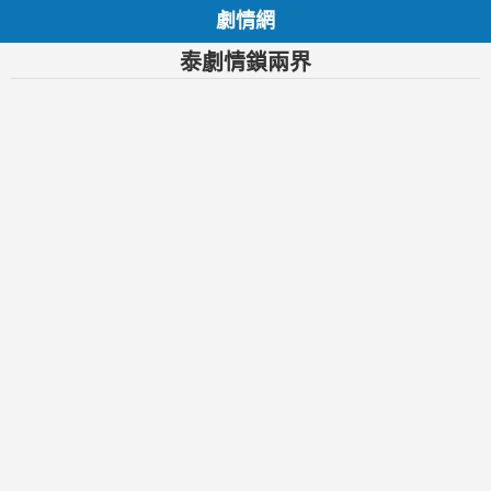
劇情網
泰劇情鎖兩界