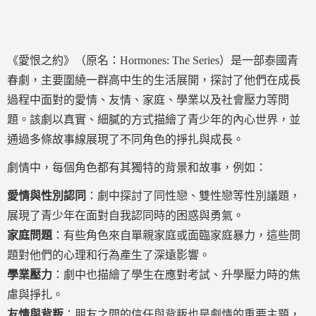
《愛恨之約》（原名：Hormones: The Series）是一部泰國青
春劇，主要圍繞一群高中生的生活展開，探討了他們在成長
過程中面對的愛情、友情、家庭、學業以及社會壓力等問
題。該劇以真實、細膩的方式描繪了青少年的內心世界，並
通過多條故事線展現了不同角色的掙扎與成長。
劇情中，每個角色都有其獨特的背景和故事，例如：
愛情與性別認同
：劇中探討了同性戀、雙性戀等性別議題，
展現了青少年在面對自我認同時的困惑與勇氣。
家庭問題
：有些角色來自單親家庭或面臨家庭暴力，這些問
題對他們的心理和行為產生了深遠影響。
學業壓力
：劇中也描繪了學生在應對考試、升學壓力時的焦
慮與掙扎。
友情與背叛
：朋友之間的信任與背叛也是劇情的重要主題，