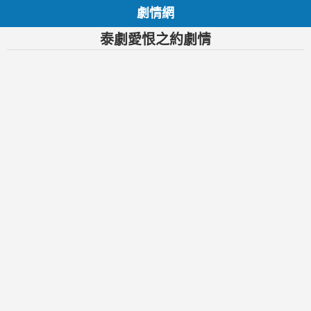
劇情網
泰劇愛恨之約劇情