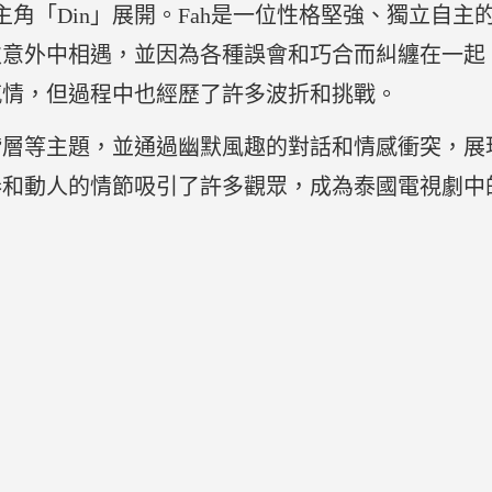
主角「Din」展開。Fah是一位性格堅強、獨立自主
次意外中相遇，並因為各種誤會和巧合而糾纏在一起
感情，但過程中也經歷了許多波折和挑戰。
階層等主題，並通過幽默風趣的對話和情感衝突，展
奏和動人的情節吸引了許多觀眾，成為泰國電視劇中