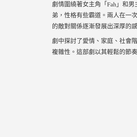
劇情圍繞著女主角「Fah」和男
弟，性格有些霸道。兩人在一
的敵對關係逐漸發展出深厚的
劇中探討了愛情、家庭、社會
複雜性。這部劇以其輕鬆的節