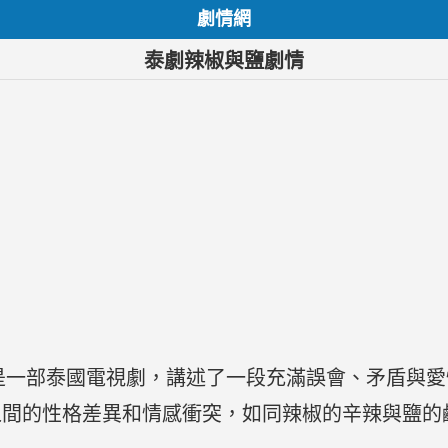
劇情網
泰劇辣椒與鹽劇情
กลือ）是一部泰國電視劇，講述了一段充滿誤會、矛盾
之間的性格差異和情感衝突，如同辣椒的辛辣與鹽的