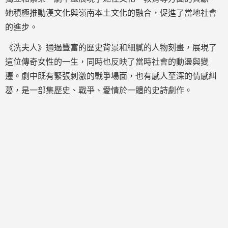
她積極推動漢文化與嶺南本土文化的融合，促進了當地社會
的進步。
《洗夫人》通過豐富的歷史背景和細膩的人物刻畫，展現了
這位傳奇女性的一生，同時也反映了當時社會的動盪與變
遷。劇中既有緊張刺激的戰爭場面，也有感人至深的情感糾
葛，是一部集歷史、戰爭、愛情於一體的史詩劇作。