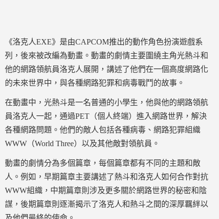
《洛克人EXE》是由CAPCOM推出的動作角色扮演遊戲系
列，後來被改編為動畫。動畫的劇情主要圍繞主角光熱斗和
他的網路領航員洛克人展開，講述了他們在一個高度網路化
的未來世界中，與各種網路犯罪和病毒戰鬥的故事。
在動畫中，光熱斗是一名普通的小學生，他與他的網路領航
員洛克人一起，通過PET（個人終端）進入網路世界，解決
各種網路問題。他們的敵人包括各種病毒、網路犯罪組織
WWW（World Three）以及其他敵對領航員。
動畫的劇情分為多個篇章，每個篇章都有不同的主題和敵
人。例如，早期篇章主要講述了熱斗和洛克人如何合作對抗
WWW組織，中期篇章則涉及更多關於網路世界的秘密和陰
謀，後期篇章則逐漸揭示了洛克人和熱斗之間的深厚羈絆以
及他們最終的使命。