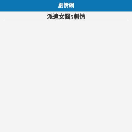
劇情網
派遣女醫5劇情