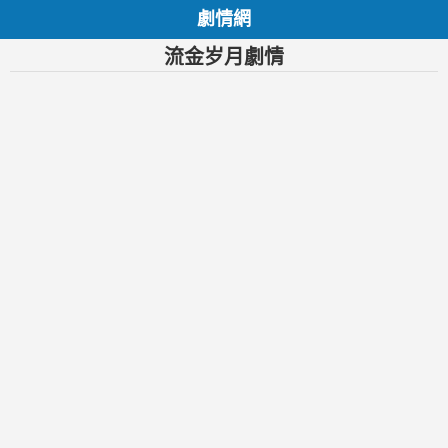
劇情網
流金岁月劇情