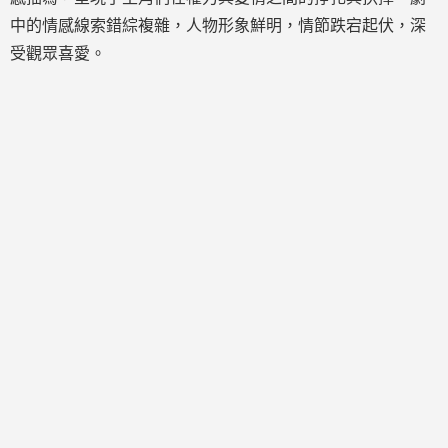
中的情感線索錯綜複雜，人物形象鮮明，情節跌宕起伏，深
受觀眾喜愛。