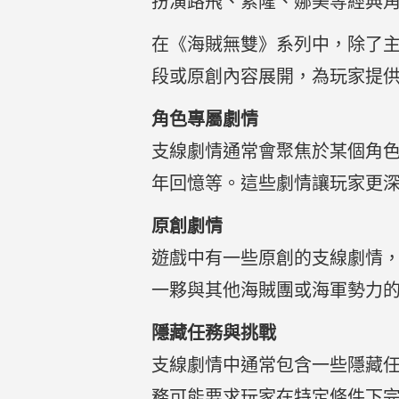
扮演路飛、索隆、娜美等經典
在《海賊無雙》系列中，除了
段或原創內容展開，為玩家提
角色專屬劇情
支線劇情通常會聚焦於某個角
年回憶等。這些劇情讓玩家更
原創劇情
遊戲中有一些原創的支線劇情
一夥與其他海賊團或海軍勢力
隱藏任務與挑戰
支線劇情中通常包含一些隱藏
務可能要求玩家在特定條件下