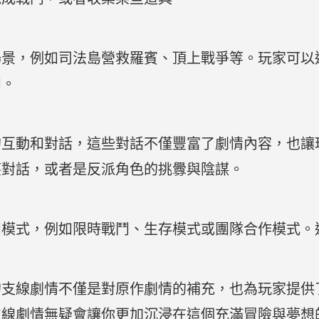
場景，例如司法島營救羅賓、頂上戰爭等。玩家可以
鬥。
的互動和對話，這些對話不僅豐富了劇情內容，也讓
笑對話，或者是反派角色的挑釁與陰謀。
鬥模式，例如限時戰鬥、生存模式或團隊合作模式。
的支線劇情不僅是對原作劇情的補充，也為玩家提供
支線劇情無疑會讓你更加沉浸在這個充滿冒險與夢想