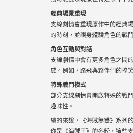
經典場景重現
支線劇情會重現原作中的經典
的時刻，並親身體驗角色的戰
角色互動與對話
支線劇情中會有更多角色之間
感。例如，路飛與夥伴們的搞
特殊戰鬥模式
部分支線劇情會開啟特殊的戰
趣味性。
總的來說，《海賊無雙》系列
你是《海賊王》的冬粉，這些