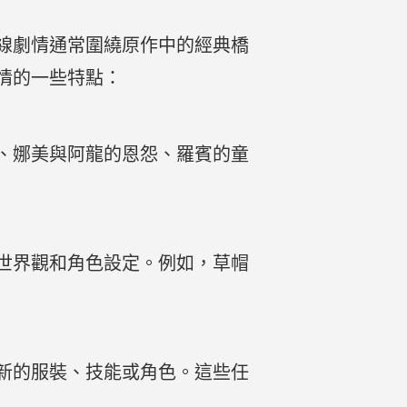
線劇情通常圍繞原作中的經典橋
情的一些特點：
、娜美與阿龍的恩怨、羅賓的童
世界觀和角色設定。例如，草帽
新的服裝、技能或角色。這些任