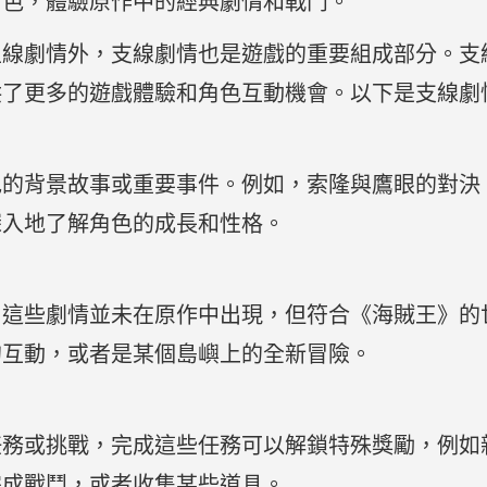
角色，體驗原作中的經典劇情和戰鬥。
主線劇情外，支線劇情也是遊戲的重要組成部分。支
供了更多的遊戲體驗和角色互動機會。以下是支線劇
色的背景故事或重要事件。例如，索隆與鷹眼的對決
深入地了解角色的成長和性格。
，這些劇情並未在原作中出現，但符合《海賊王》的
的互動，或者是某個島嶼上的全新冒險。
任務或挑戰，完成這些任務可以解鎖特殊獎勵，例如
完成戰鬥，或者收集某些道具。