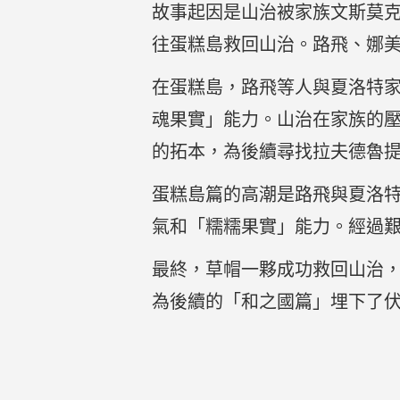
故事起因是山治被家族文斯莫
往蛋糕島救回山治。路飛、娜
在蛋糕島，路飛等人與夏洛特家
魂果實」能力。山治在家族的
的拓本，為後續尋找拉夫德魯
蛋糕島篇的高潮是路飛與夏洛特
氣和「糯糯果實」能力。經過
最終，草帽一夥成功救回山治
為後續的「和之國篇」埋下了