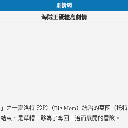
劇情網
海賊王蛋糕島劇情
」之一夏洛特·玲玲（Big Mom）統治的萬國（托
2話結束，是草帽一夥為了奪回山治而展開的冒險。