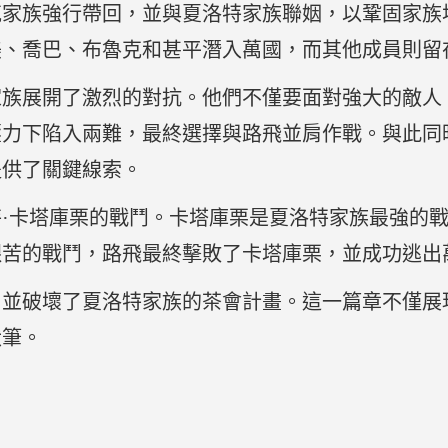
克家族強行帶回，並與夏洛特家族聯姻，以鞏固家族
美、喬巴、布魯克和甚平潛入萬國，而其他成員則留
族展開了激烈的對抗。他們不僅要面對強大的敵人
壓力下陷入兩難，最終選擇與路飛並肩作戰。與此同
提供了關鍵線索。
·卡塔庫栗的戰鬥。卡塔庫栗是夏洛特家族最強的
艱苦的戰鬥，路飛最終擊敗了卡塔庫栗，並成功逃出
，並破壞了夏洛特家族的茶會計畫。這一篇章不僅展
伏筆。