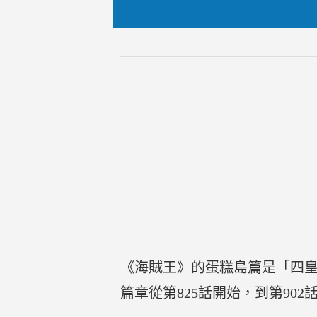
《海賊王》的蛋糕島篇是「四皇
篇章從第825話開始，到第90