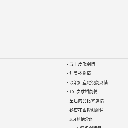
·
五十度飛劇情
·
無聲夜劇情
·
滾滾紅塵電視劇劇情
·
101次求婚劇情
·
皇后的品格35劇情
·
祕密花園韓劇劇情
·
Kof劇情介紹