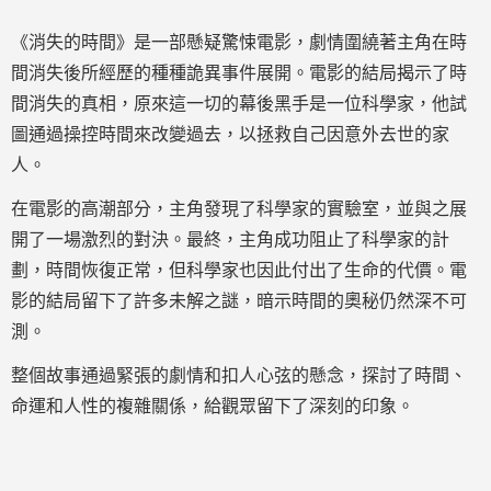
《消失的時間》是一部懸疑驚悚電影，劇情圍繞著主角在時
間消失後所經歷的種種詭異事件展開。電影的結局揭示了時
間消失的真相，原來這一切的幕後黑手是一位科學家，他試
圖通過操控時間來改變過去，以拯救自己因意外去世的家
人。
在電影的高潮部分，主角發現了科學家的實驗室，並與之展
開了一場激烈的對決。最終，主角成功阻止了科學家的計
劃，時間恢復正常，但科學家也因此付出了生命的代價。電
影的結局留下了許多未解之謎，暗示時間的奧秘仍然深不可
測。
整個故事通過緊張的劇情和扣人心弦的懸念，探討了時間、
命運和人性的複雜關係，給觀眾留下了深刻的印象。