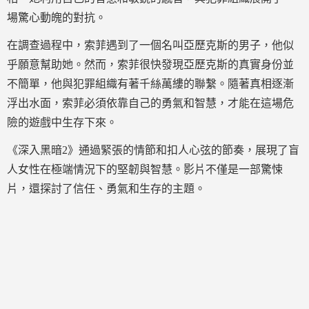
場驚心動魄的對抗。
在調查過程中，索菲遇到了一個名叫亞歷克斯的男子，他似
乎願意幫助她。然而，索菲很快發現亞歷克斯的真實身份並
不簡單，他與犯罪組織有著千絲萬縷的聯繫。隨著真相逐漸
浮出水面，索菲必須依靠自己的勇氣和智慧，才能在這場危
險的遊戲中生存下來。
《深入黑暗2》通過緊張的情節和扣人心弦的節奏，展現了盲
人女性在極端情況下的堅韌與智慧。影片不僅是一部驚悚
片，還探討了信任、勇氣和生存的主題。