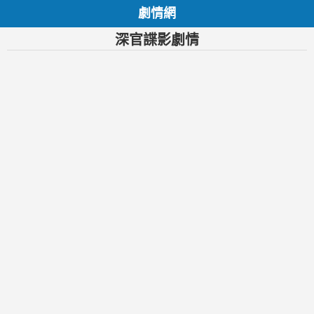
劇情網
深官諜影劇情