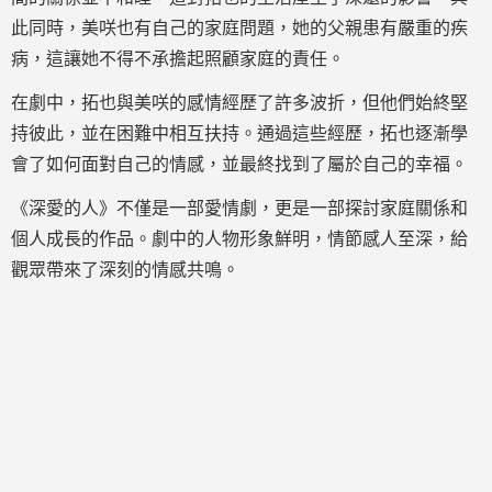
此同時，美咲也有自己的家庭問題，她的父親患有嚴重的疾
病，這讓她不得不承擔起照顧家庭的責任。
在劇中，拓也與美咲的感情經歷了許多波折，但他們始終堅
持彼此，並在困難中相互扶持。通過這些經歷，拓也逐漸學
會了如何面對自己的情感，並最終找到了屬於自己的幸福。
《深愛的人》不僅是一部愛情劇，更是一部探討家庭關係和
個人成長的作品。劇中的人物形象鮮明，情節感人至深，給
觀眾帶來了深刻的情感共鳴。