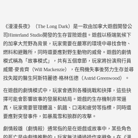
《漫漫長夜》（The Long Dark）是一款由加拿大遊戲開發公
司Hinterland Studio開發的生存冒險遊戲。遊戲以極端氣候下
的加拿大荒野為背景，玩家需要在嚴寒的環境中尋找食物、
燃料和避難所，同時還要應對野生動物的威脅。遊戲的劇情
模式稱為「故事模式」，共有五個章節，玩家將扮演飛行員
威爾·麥肯齊（Will Mackenzie），在飛機失事後努力生存並尋
找失蹤的醫生阿斯特麗德·格林伍德（Astrid Greenwood）。
在遊戲的劇情模式中，玩家會遇到各種挑戰和抉擇，這些抉
擇可能會影響故事的發展和結局。遊戲的生存機制非常逼
真，玩家需要管理體溫、飢餓、口渴和疲勞等指標，同時還
要應對突發事件，如暴風雪和狼群的攻擊。
劇情殺雄（劇情殺）通常指的是在遊戲或故事中，某些角色
的死亡是由劇情推動的，玩家無法通過操作來避免。在《漫