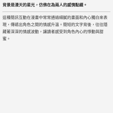
背景是漫天的星光，仿佛在為兩人的感情點綴。
這種簡訊互動在漫畫中常常通過細膩的畫面和內心獨白來表
現，傳遞出角色之間的情感升溫。簡短的文字背後，往往隱
藏著深深的情感波動，讓讀者感受到角色內心的悸動與甜
蜜。