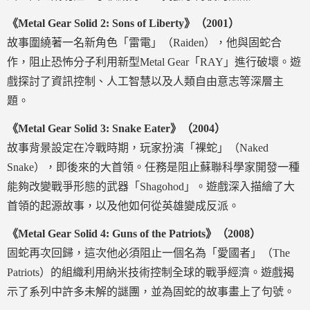
《Metal Gear Solid 2: Sons of Liberty》（2001）
故事圍繞著一名新角色「雷電」（Raiden），他與固蛇合
作，阻止恐怖分子利用新型Metal Gear「RAY」進行破壞。遊
戲探討了資訊控制、人工智慧以及人類自由意志等深層主
題。
《Metal Gear Solid 3: Snake Eater》（2004）
故事背景設定在冷戰時期，玩家扮演「裸蛇」（Naked
Snake），即後來的大首領。任務是阻止蘇聯科學家開發一種
能夠改變戰爭形態的武器「Shagohod」。遊戲深入描繪了大
首領的起源故事，以及他如何從英雄變成反派。
《Metal Gear Solid 4: Guns of the Patriots》（2008）
固蛇再次回歸，這次他必須阻止一個名為「愛國者」（The
Patriots）的組織利用納米技術控制全球的戰爭經濟。遊戲揭
示了系列中許多未解的謎團，並為固蛇的故事畫上了句號。