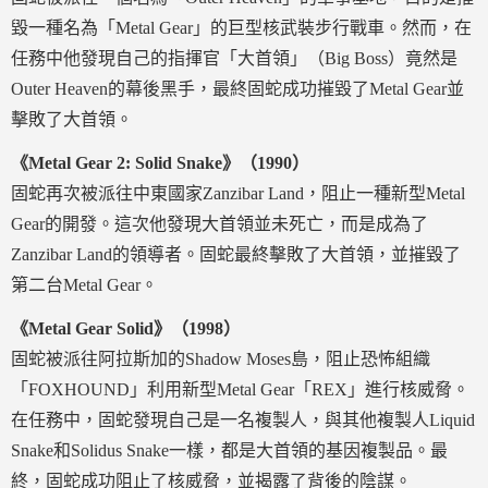
毀一種名為「Metal Gear」的巨型核武裝步行戰車。然而，在
任務中他發現自己的指揮官「大首領」（Big Boss）竟然是
Outer Heaven的幕後黑手，最終固蛇成功摧毀了Metal Gear並
擊敗了大首領。
《Metal Gear 2: Solid Snake》（1990）
固蛇再次被派往中東國家Zanzibar Land，阻止一種新型Metal
Gear的開發。這次他發現大首領並未死亡，而是成為了
Zanzibar Land的領導者。固蛇最終擊敗了大首領，並摧毀了
第二台Metal Gear。
《Metal Gear Solid》（1998）
固蛇被派往阿拉斯加的Shadow Moses島，阻止恐怖組織
「FOXHOUND」利用新型Metal Gear「REX」進行核威脅。
在任務中，固蛇發現自己是一名複製人，與其他複製人Liquid
Snake和Solidus Snake一樣，都是大首領的基因複製品。最
終，固蛇成功阻止了核威脅，並揭露了背後的陰謀。