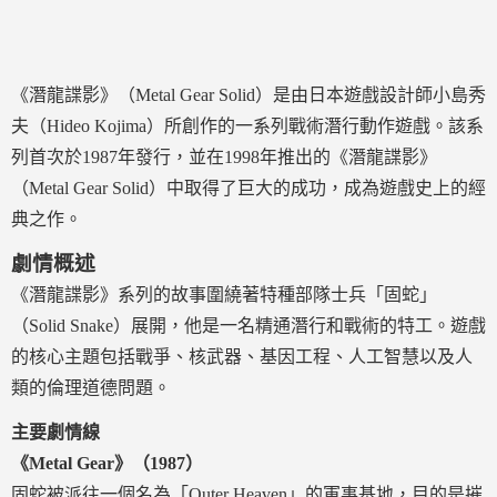
《潛龍諜影》（Metal Gear Solid）是由日本遊戲設計師小島秀
夫（Hideo Kojima）所創作的一系列戰術潛行動作遊戲。該系
列首次於1987年發行，並在1998年推出的《潛龍諜影》
（Metal Gear Solid）中取得了巨大的成功，成為遊戲史上的經
典之作。
劇情概述
《潛龍諜影》系列的故事圍繞著特種部隊士兵「固蛇」
（Solid Snake）展開，他是一名精通潛行和戰術的特工。遊戲
的核心主題包括戰爭、核武器、基因工程、人工智慧以及人
類的倫理道德問題。
主要劇情線
《Metal Gear》（1987）
固蛇被派往一個名為「Outer Heaven」的軍事基地，目的是摧