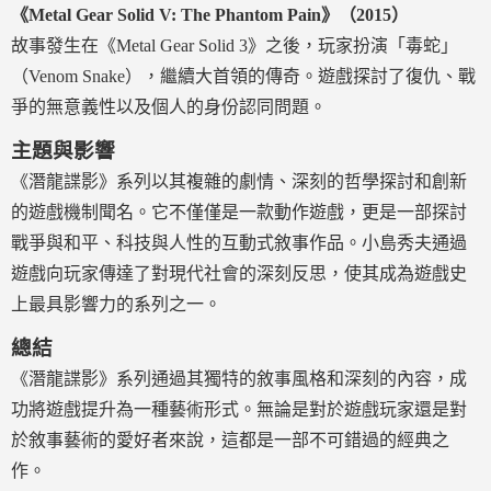
《Metal Gear Solid V: The Phantom Pain》（2015）
故事發生在《Metal Gear Solid 3》之後，玩家扮演「毒蛇」
（Venom Snake），繼續大首領的傳奇。遊戲探討了復仇、戰
爭的無意義性以及個人的身份認同問題。
主題與影響
《潛龍諜影》系列以其複雜的劇情、深刻的哲學探討和創新
的遊戲機制聞名。它不僅僅是一款動作遊戲，更是一部探討
戰爭與和平、科技與人性的互動式敘事作品。小島秀夫通過
遊戲向玩家傳達了對現代社會的深刻反思，使其成為遊戲史
上最具影響力的系列之一。
總結
《潛龍諜影》系列通過其獨特的敘事風格和深刻的內容，成
功將遊戲提升為一種藝術形式。無論是對於遊戲玩家還是對
於敘事藝術的愛好者來說，這都是一部不可錯過的經典之
作。