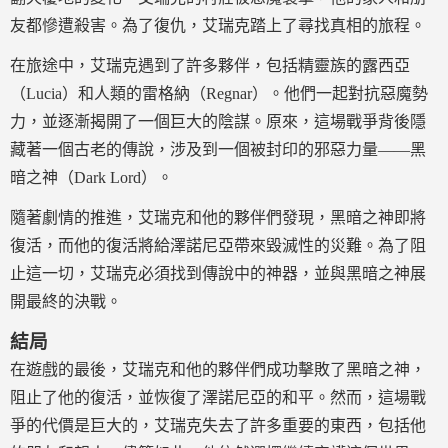
友都慘遭殺害。為了復仇，艾瑞克踏上了尋找真相的旅程。
在旅途中，艾瑞克遇到了許多夥伴，包括精靈族的露西亞
（Lucia）和人類的雷格納（Regnar）。他們一起對抗惡魔勢
力，並逐漸揭開了一個巨大的陰謀。原來，這場戰爭背後隱
藏著一個古老的傳說，涉及到一個被封印的邪惡力量——黑
暗之神（Dark Lord）。
隨著劇情的推進，艾瑞克和他的夥伴們發現，黑暗之神即將
復活，而他的復活將給澤諾尼亞帶來毀滅性的災難。為了阻
止這一切，艾瑞克必須找到傳說中的神器，並與黑暗之神展
開最終的決戰。
結局
在遊戲的最後，艾瑞克和他的夥伴們成功擊敗了黑暗之神，
阻止了他的復活，並恢復了澤諾尼亞的和平。然而，這場戰
爭的代價是巨大的，艾瑞克失去了許多重要的東西，包括他