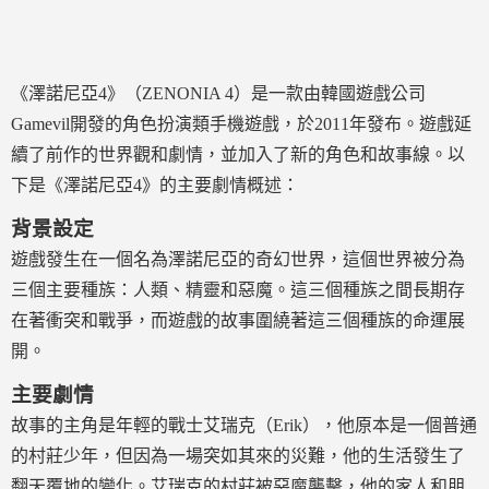
《澤諾尼亞4》（ZENONIA 4）是一款由韓國遊戲公司
Gamevil開發的角色扮演類手機遊戲，於2011年發布。遊戲延
續了前作的世界觀和劇情，並加入了新的角色和故事線。以
下是《澤諾尼亞4》的主要劇情概述：
背景設定
遊戲發生在一個名為澤諾尼亞的奇幻世界，這個世界被分為
三個主要種族：人類、精靈和惡魔。這三個種族之間長期存
在著衝突和戰爭，而遊戲的故事圍繞著這三個種族的命運展
開。
主要劇情
故事的主角是年輕的戰士艾瑞克（Erik），他原本是一個普通
的村莊少年，但因為一場突如其來的災難，他的生活發生了
翻天覆地的變化。艾瑞克的村莊被惡魔襲擊，他的家人和朋