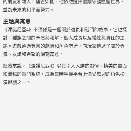
的朋友和親人。儘管如此，他依然選擇繼續守護這個世界，
並為未來的和平而努力。
主題與寓意
《澤諾尼亞4》不僅僅是一個關於復仇和戰鬥的故事，它也探
討了種族之間的矛盾與和解、個人成長以及犧牲與責任的主
題。遊戲通過豐富的劇情和角色塑造，向玩家傳遞了關於勇
氣、友誼和希望的深刻寓意。
總體來說，《澤諾尼亞4》以其引人入勝的劇情、精美的畫面
和流暢的戰鬥系統，成為當時手機平台上備受歡迎的角色扮
演遊戲之一。