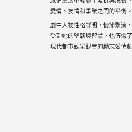
感情生活中經歷了波折與成長
愛情、友情和事業之間的平衡
劇中人物性格鮮明，情節緊湊
受到她的堅韌與智慧，也傳遞
現代都市觀眾觀看的勵志愛情