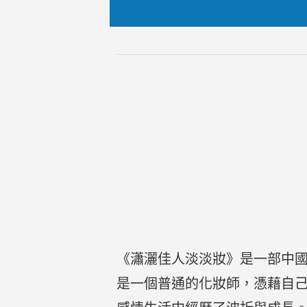
《瀟灑佳人淡淡妝》是一部中
是一個普通的化妝師，憑藉自