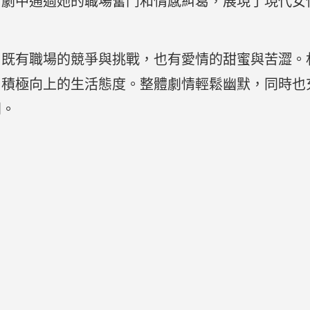
。劇中通過她的職場奮鬥和情感糾葛，展現了現代女
。
，既有職場的競爭與挑戰，也有愛情的甜蜜與苦澀。
了積極向上的生活態度。整體劇情輕鬆幽默，同時也
劇。