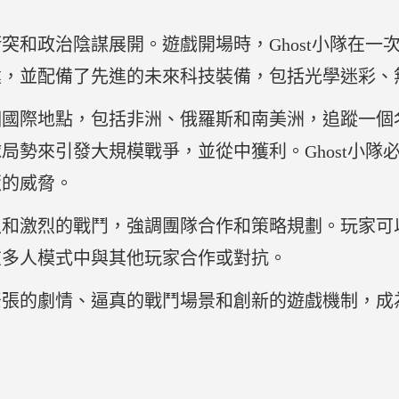
突和政治陰謀展開。遊戲開場時，Ghost小隊在一
建，並配備了先進的未來科技裝備，包括光學迷彩、
際地點，包括非洲、俄羅斯和南美洲，追蹤一個名為「Ra
局勢來引發大規模戰爭，並從中獲利。Ghost小隊
叛的威脅。
入和激烈的戰鬥，強調團隊合作和策略規劃。玩家可
在多人模式中與其他玩家合作或對抗。
緊張的劇情、逼真的戰鬥場景和創新的遊戲機制，成