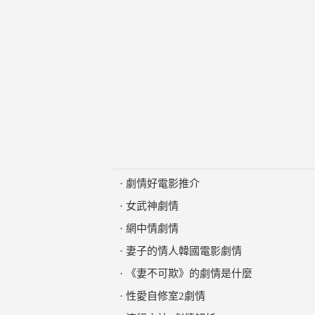
·
劇情好電影推介
·
女武神劇情
·
網中情劇情
·
妻子的情人韓國電影劇情
·
《妻不可欺》的劇情是什麼
·
性愛自修室2劇情