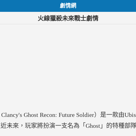
劇情網
火線獵殺未來戰士劇情
's Ghost Recon: Future Soldier）是一款由U
在近未來，玩家將扮演一支名為「Ghost」的特種