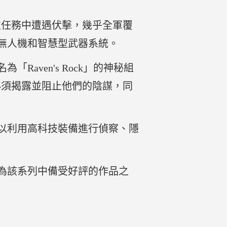
次任務中遭遇伏擊，幾乎全軍覆
無人機和智慧型武器系統。
ven's Rock」的神秘組
必須揭露並阻止他們的陰謀，同
以利用高科技裝備進行偵察、隱
為該系列中備受好評的作品之