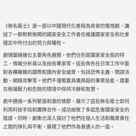
《無名衛士》是一部以中國現代化進程為背景的電視劇，講
述了一群默默無聞的國家安全工作者在維護國家安全和社會
穩定中所付出的努力與犧牲。
劇情圍繞幾位主要角色展開，他們分別是國家安全局的特
工、情報分析員以及技術專家等。這些角色在日常工作中面
對各種複雜的國際和國內安全威脅，包括恐怖主義、間諜活
動、網絡攻擊等。他們不僅需要具備高超的專業技能，還要
在極端壓力和危險的環境中保持冷靜和智慧。
劇中通過一系列緊張刺激的情節，展示了這些無名衛士如何
利用科技手段和團隊合作，成功挫敗了多起危害國家安全的
陰謀。同時，劇集也深入探討了他們在個人生活和職業責任
之間的掙扎與平衡，展現了他們作為普通人的一面。